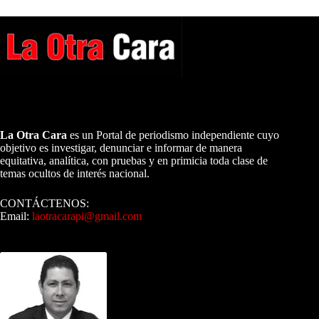
A NUESTROS LECTORES…
La Otra Cara
es un Portal de periodismo independiente cuyo
objetivo es investigar, denunciar e informar de manera
equitativa, analítica, con pruebas y en primicia toda clase de
temas ocultos de interés nacional.
CONTÁCTENOS:
Email:
laotracarapi@gmail.com
Dirigida por Sixto Alfredo Pinto