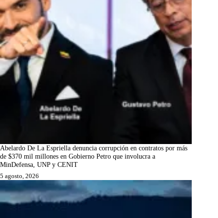
Abelardo De La Espriella denuncia corrupción en contratos por más
de $370 mil millones en Gobierno Petro que involucra a
MinDefensa, UNP y CENIT
5 agosto, 2026