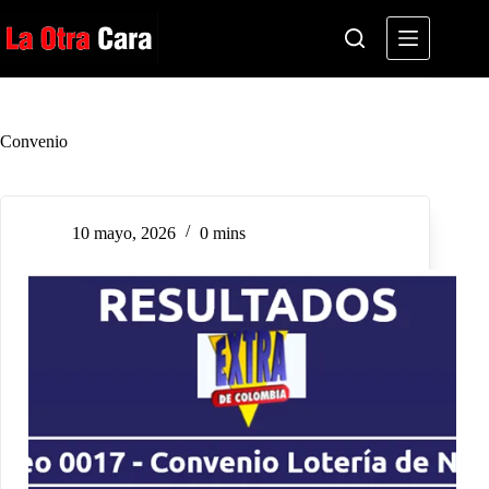
Saltar
al
contenido
Convenio
10 mayo, 2026
0 mins