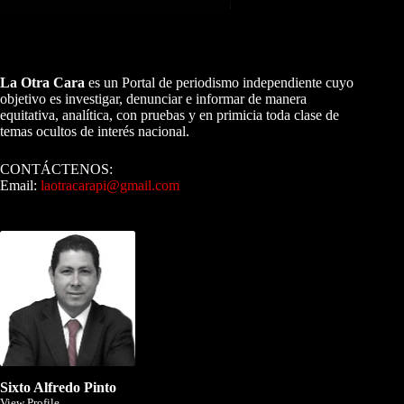
A NUESTROS LECTORES…
La Otra Cara
es un Portal de periodismo independiente cuyo
objetivo es investigar, denunciar e informar de manera
equitativa, analítica, con pruebas y en primicia toda clase de
temas ocultos de interés nacional.
CONTÁCTENOS:
Email:
laotracarapi@gmail.com
Dirigida por Sixto Alfredo Pinto
Sixto Alfredo Pinto
View Profile