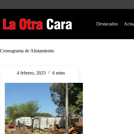
Saltar
al
contenido
Destacados
Actu
Cronograma de Alistamiento
4 febrero, 2025
6 mins