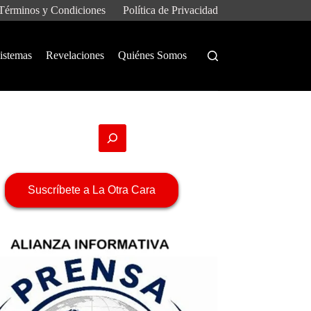
Términos y Condiciones
Política de Privacidad
istemas
Revelaciones
Quiénes Somos
Suscríbete a La Otra Cara