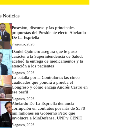
s Noticias
Posesión, discurso y las principales
propuestas del Presidente electo Abelardo
De La Espriella
7 agosto, 2026
Daniel Quintero asegura que le puso
carácter a la Superintendencia de Salud,
aceleró la entrega de medicamentos y la
atención a los pacientes
6 agosto, 2026
La batalla por la Contraloría: las cinco
cualidades que pondrá a prueba el
Congreso y cómo encaja Andrés Castro en
ese perfil
5 agosto, 2026
Abelardo De La Espriella denuncia
corrupción en contratos por más de $370
mil millones en Gobierno Petro que
involucra a MinDefensa, UNP y CENIT
5 agosto, 2026