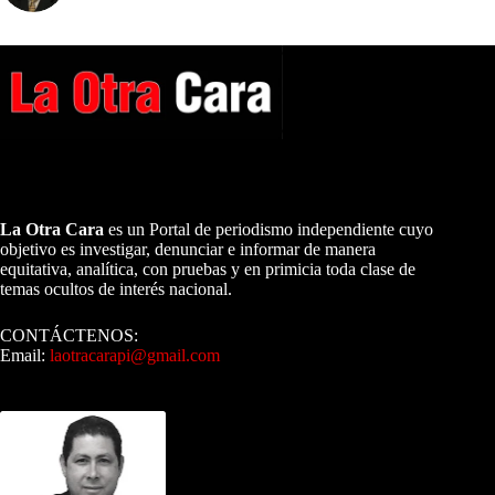
A NUESTROS LECTORES…
La Otra Cara
es un Portal de periodismo independiente cuyo
objetivo es investigar, denunciar e informar de manera
equitativa, analítica, con pruebas y en primicia toda clase de
temas ocultos de interés nacional.
CONTÁCTENOS:
Email:
laotracarapi@gmail.com
Dirigida por Sixto Alfredo Pinto