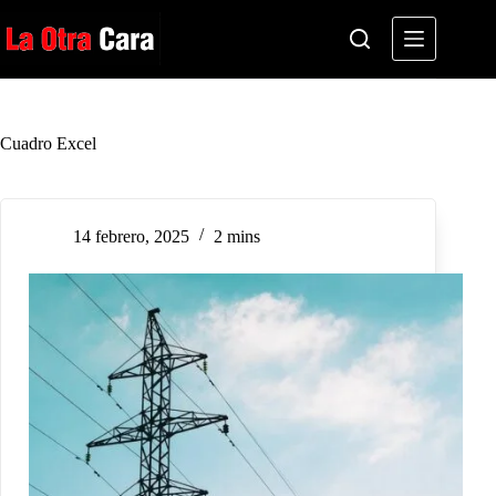
Saltar
al
contenido
Cuadro Excel
14 febrero, 2025
2 mins