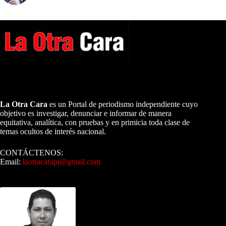
A NUESTROS LECTORES…
La Otra Cara
es un Portal de periodismo independiente cuyo
objetivo es investigar, denunciar e informar de manera
equitativa, analítica, con pruebas y en primicia toda clase de
temas ocultos de interés nacional.
CONTÁCTENOS:
Email:
laotracarapi@gmail.com
Dirigida por Sixto Alfredo Pinto