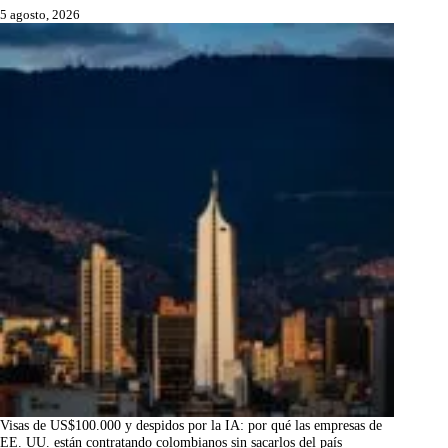
5 agosto, 2026
Visas de US$100.000 y despidos por la IA: por qué las empresas de
EE. UU. están contratando colombianos sin sacarlos del país