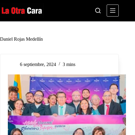
Saltar
al
contenido
Daniel Rojas Medellín
6 septiembre, 2024
3 mins