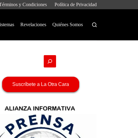
Términos y Condiciones
Política de Privacidad
istemas
Revelaciones
Quiénes Somos
Suscríbete a La Otra Cara