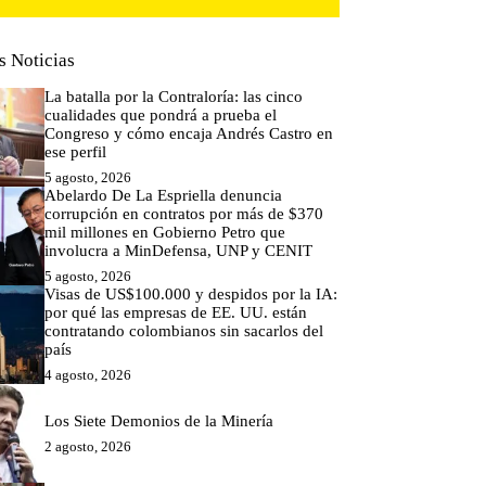
s Noticias
La batalla por la Contraloría: las cinco
cualidades que pondrá a prueba el
Congreso y cómo encaja Andrés Castro en
ese perfil
5 agosto, 2026
Abelardo De La Espriella denuncia
corrupción en contratos por más de $370
mil millones en Gobierno Petro que
involucra a MinDefensa, UNP y CENIT
5 agosto, 2026
Visas de US$100.000 y despidos por la IA:
por qué las empresas de EE. UU. están
contratando colombianos sin sacarlos del
país
4 agosto, 2026
Los Siete Demonios de la Minería
2 agosto, 2026