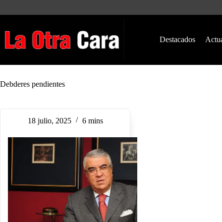
Saltar
al
contenido
Destacados
Actu
Debderes pendientes
18 julio, 2025
6 mins