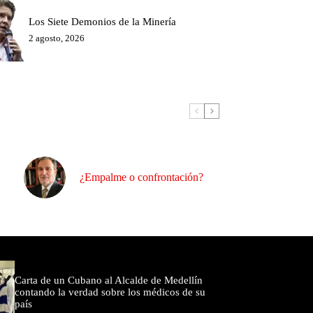
Los Siete Demonios de la Minería
2 agosto, 2026
¿Empalme o confrontación?
omentados
Carta de un Cubano al Alcalde de Medellín
contando la verdad sobre los médicos de su
país