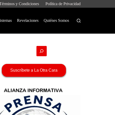
Términos y Condiciones
Política de Privacidad
istemas
Revelaciones
Quiénes Somos
Suscríbete a La Otra Cara