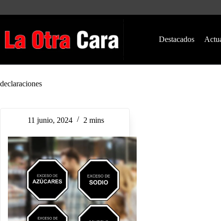
Saltar
al
contenido
Destacados
Actu
declaraciones
11 junio, 2024
2 mins