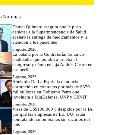
s Noticias
Daniel Quintero asegura que le puso
carácter a la Superintendencia de Salud,
aceleró la entrega de medicamentos y la
atención a los pacientes
6 agosto, 2026
La batalla por la Contraloría: las cinco
cualidades que pondrá a prueba el
Congreso y cómo encaja Andrés Castro en
ese perfil
5 agosto, 2026
Abelardo De La Espriella denuncia
corrupción en contratos por más de $370
mil millones en Gobierno Petro que
involucra a MinDefensa, UNP y CENIT
5 agosto, 2026
Visas de US$100.000 y despidos por la IA:
por qué las empresas de EE. UU. están
contratando colombianos sin sacarlos del
país
4 agosto, 2026