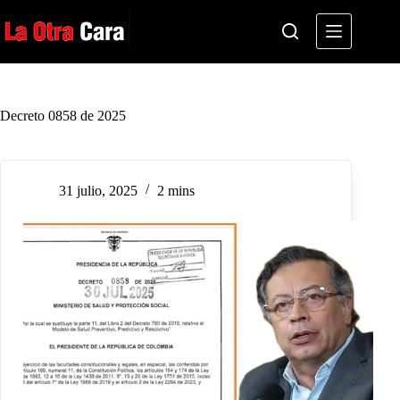
Saltar
al
contenido
Decreto 0858 de 2025
31 julio, 2025
2 mins