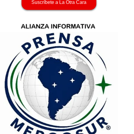
Suscríbete a La Otra Cara