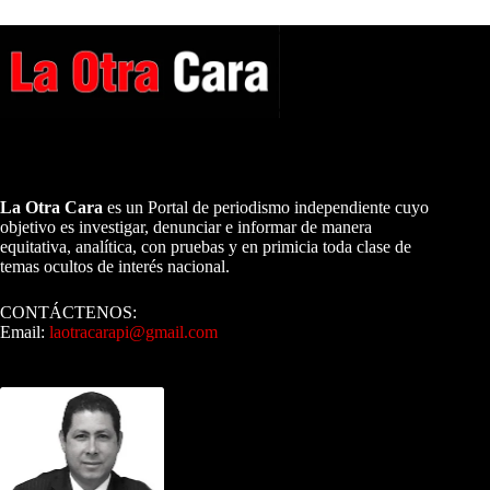
A NUESTROS LECTORES…
La Otra Cara
es un Portal de periodismo independiente cuyo
objetivo es investigar, denunciar e informar de manera
equitativa, analítica, con pruebas y en primicia toda clase de
temas ocultos de interés nacional.
CONTÁCTENOS:
Email:
laotracarapi@gmail.com
Dirigida por Sixto Alfredo Pinto