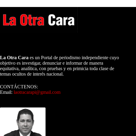
A NUESTROS LECTORES…
La Otra Cara
es un Portal de periodismo independiente cuyo
objetivo es investigar, denunciar e informar de manera
equitativa, analítica, con pruebas y en primicia toda clase de
temas ocultos de interés nacional.
CONTÁCTENOS:
Email:
laotracarapi@gmail.com
Dirigida por Sixto Alfredo Pinto