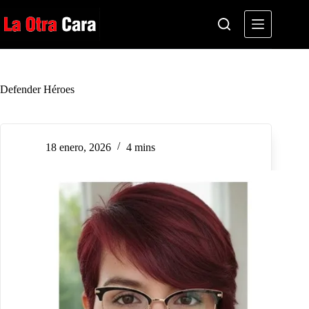
Saltar
al
contenido
Defender Héroes
18 enero, 2026
4 mins