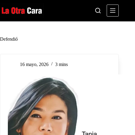
Saltar
al
contenido
Defendió
16 mayo, 2026
3 mins