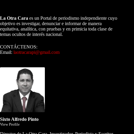
A NUESTROS LECTORES…
La Otra Cara
es un Portal de periodismo independiente cuyo
objetivo es investigar, denunciar e informar de manera
equitativa, analítica, con pruebas y en primicia toda clase de
temas ocultos de interés nacional.
CONTÁCTENOS:
Email:
laotracarapi@gmail.com
Dirigida por Sixto Alfredo Pinto
Sixto Alfredo Pinto
View Profile
Director de La Otra Cara. Investigador, Periodista y Escritor.