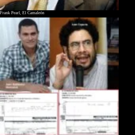
Frank Pearl, El Camaleón