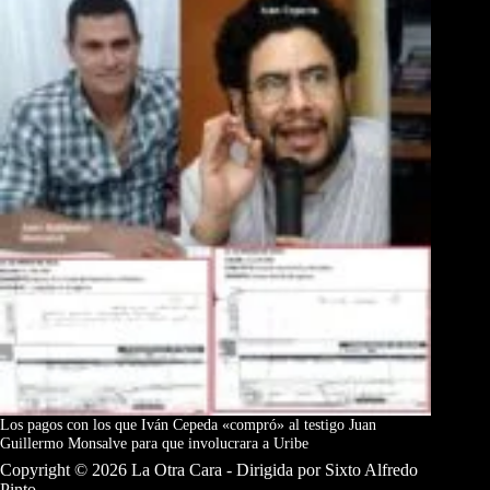
Los pagos con los que Iván Cepeda «compró» al testigo Juan
Guillermo Monsalve para que involucrara a Uribe
Copyright © 2026 La Otra Cara - Dirigida por Sixto Alfredo
Pinto