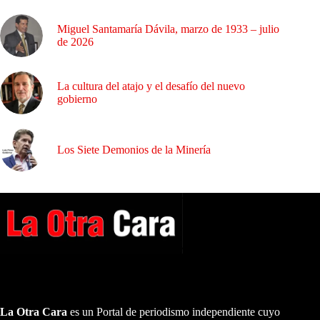
Miguel Santamaría Dávila, marzo de 1933 – julio
de 2026
La cultura del atajo y el desafío del nuevo
gobierno
Los Siete Demonios de la Minería
A NUESTROS LECTORES…
La Otra Cara
es un Portal de periodismo independiente cuyo