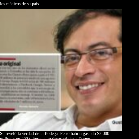
los médicos de su país
Se reveló la verdad de la Bodega: Petro habría gastado $2.000
millones en 400 tuiteros para desprestigiar a Duque