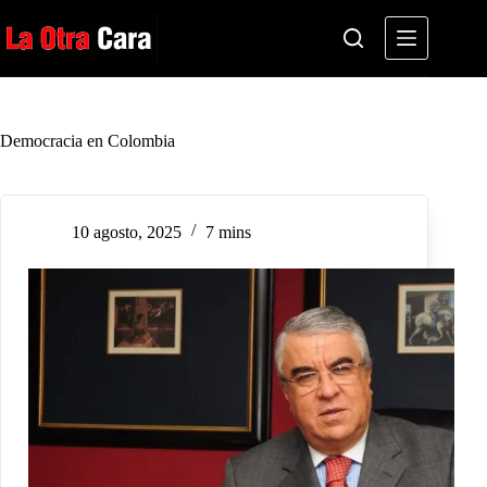
Saltar
al
contenido
Democracia en Colombia
10 agosto, 2025
7 mins