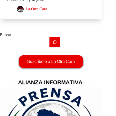
La Otra Cara
Buscar
Suscríbete a La Otra Cara