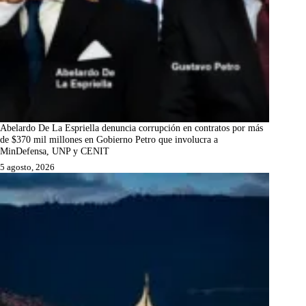
Abelardo De La Espriella denuncia corrupción en contratos por más
de $370 mil millones en Gobierno Petro que involucra a
MinDefensa, UNP y CENIT
5 agosto, 2026