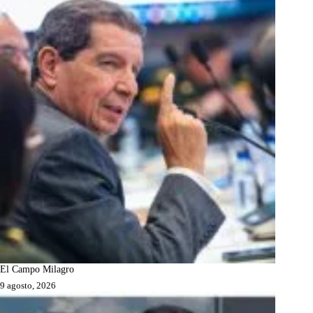
El Campo Milagro
9 agosto, 2026