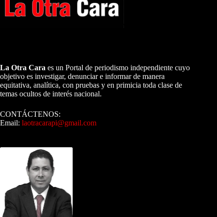
A NUESTROS LECTORES…
La Otra Cara
es un Portal de periodismo independiente cuyo
objetivo es investigar, denunciar e informar de manera
equitativa, analítica, con pruebas y en primicia toda clase de
temas ocultos de interés nacional.
CONTÁCTENOS:
Email:
laotracarapi@gmail.com
Dirigida por Sixto Alfredo Pinto