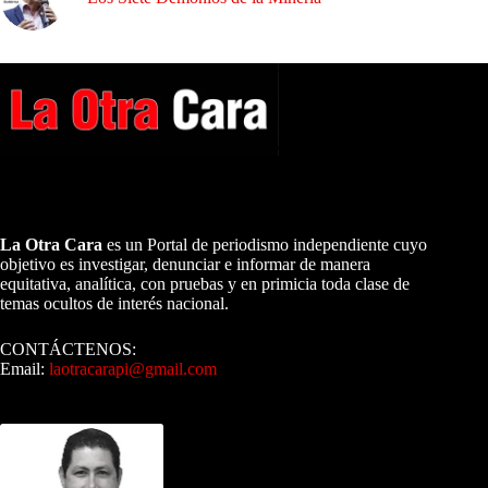
A NUESTROS LECTORES…
La Otra Cara
es un Portal de periodismo independiente cuyo
objetivo es investigar, denunciar e informar de manera
equitativa, analítica, con pruebas y en primicia toda clase de
temas ocultos de interés nacional.
CONTÁCTENOS:
Email:
laotracarapi@gmail.com
Dirigida por Sixto Alfredo Pinto