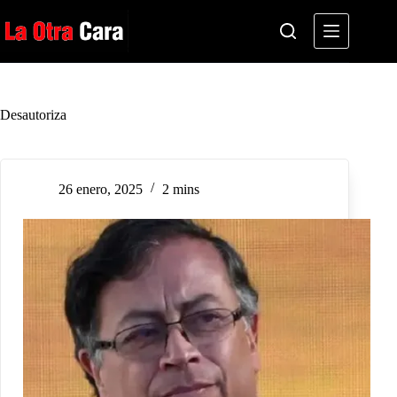
Saltar
al
contenido
Desautoriza
26 enero, 2025
2 mins