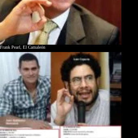
Frank Pearl, El Camaleón