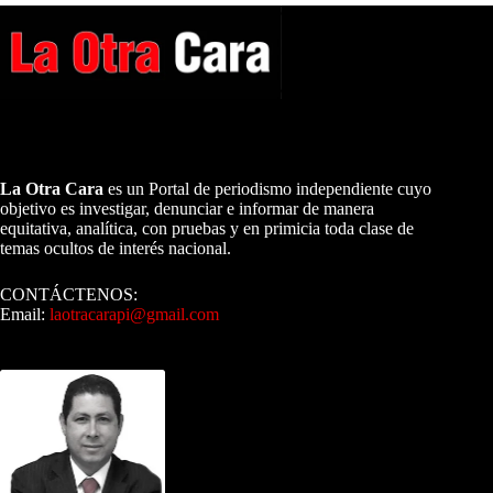
A NUESTROS LECTORES…
La Otra Cara
es un Portal de periodismo independiente cuyo
objetivo es investigar, denunciar e informar de manera
equitativa, analítica, con pruebas y en primicia toda clase de
temas ocultos de interés nacional.
CONTÁCTENOS:
Email:
laotracarapi@gmail.com
Dirigida por Sixto Alfredo Pinto