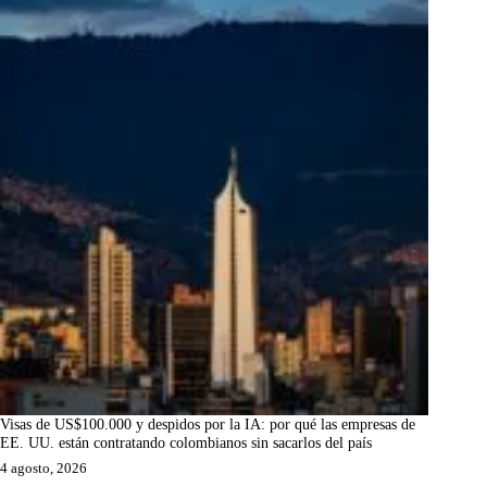
Visas de US$100.000 y despidos por la IA: por qué las empresas de
EE. UU. están contratando colombianos sin sacarlos del país
4 agosto, 2026