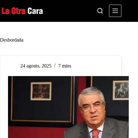
Saltar
al
contenido
Desbordada
24 agosto, 2025
7 mins