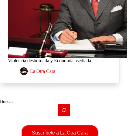
Violencia desbordada y Economía asediada
La Otra Cara
Buscar
Suscríbete a La Otra Cara