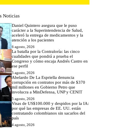
s Noticias
Daniel Quintero asegura que le puso
carácter a la Superintendencia de Salud,
aceleró la entrega de medicamentos y la
atención a los pacientes
6 agosto, 2026
La batalla por la Contraloría: las cinco
cualidades que pondrá a prueba el
Congreso y cómo encaja Andrés Castro en
ese perfil
5 agosto, 2026
Abelardo De La Espriella denuncia
corrupción en contratos por más de $370
mil millones en Gobierno Petro que
involucra a MinDefensa, UNP y CENIT
5 agosto, 2026
Visas de US$100.000 y despidos por la IA:
por qué las empresas de EE. UU. están
contratando colombianos sin sacarlos del
país
4 agosto, 2026