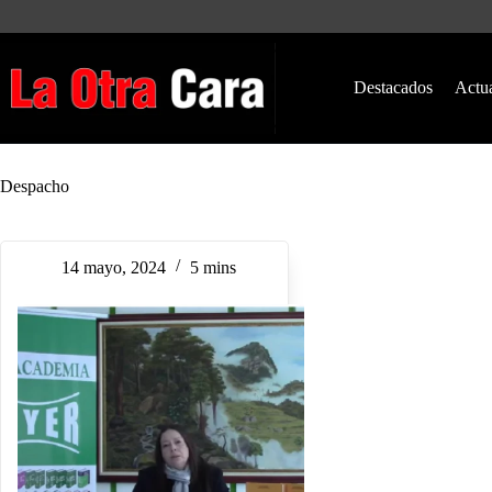
Saltar
al
contenido
Destacados
Actu
Despacho
14 mayo, 2024
5 mins