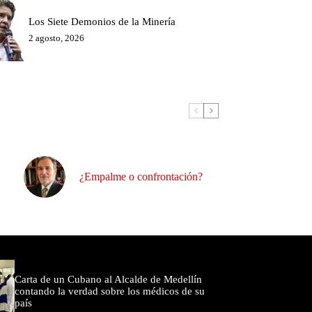
Los Siete Demonios de la Minería
2 agosto, 2026
¿Empalme o confrontación?
omentados
Carta de un Cubano al Alcalde de Medellín
contando la verdad sobre los médicos de su
país