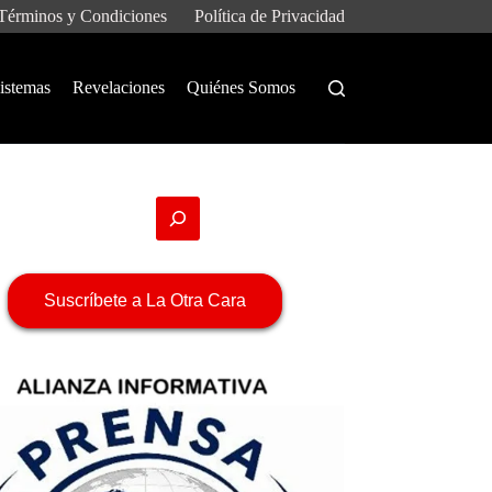
Términos y Condiciones
Política de Privacidad
istemas
Revelaciones
Quiénes Somos
Suscríbete a La Otra Cara