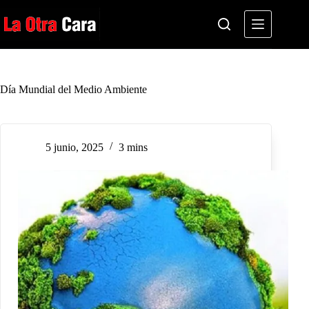
Saltar
al
contenido
Día Mundial del Medio Ambiente
5 junio, 2025
3 mins