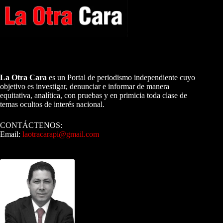
A NUESTROS LECTORES…
La Otra Cara
es un Portal de periodismo independiente cuyo
objetivo es investigar, denunciar e informar de manera
equitativa, analítica, con pruebas y en primicia toda clase de
temas ocultos de interés nacional.
CONTÁCTENOS:
Email:
laotracarapi@gmail.com
Dirigida por Sixto Alfredo Pinto