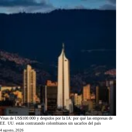
Visas de US$100.000 y despidos por la IA: por qué las empresas de
EE. UU. están contratando colombianos sin sacarlos del país
4 agosto, 2026