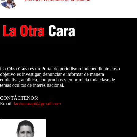
A NUESTROS LECTORES…
La Otra Cara
es un Portal de periodismo independiente cuyo
objetivo es investigar, denunciar e informar de manera
equitativa, analítica, con pruebas y en primicia toda clase de
temas ocultos de interés nacional.
CONTÁCTENOS:
Email:
laotracarapi@gmail.com
Dirigida por Sixto Alfredo Pinto