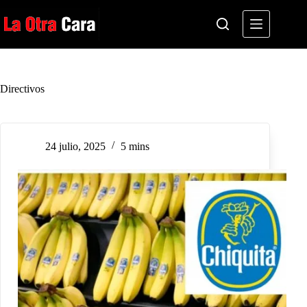
Saltar
al
contenido
Directivos
24 julio, 2025
5 mins