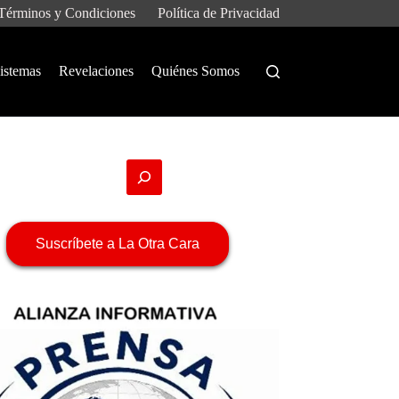
Términos y Condiciones
Política de Privacidad
istemas
Revelaciones
Quiénes Somos
Suscríbete a La Otra Cara