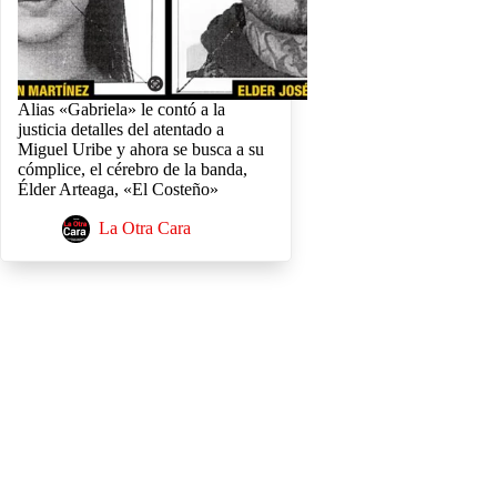
Alias «Gabriela» le contó a la
justicia detalles del atentado a
Miguel Uribe y ahora se busca a su
cómplice, el cérebro de la banda,
Élder Arteaga, «El Costeño»
La Otra Cara