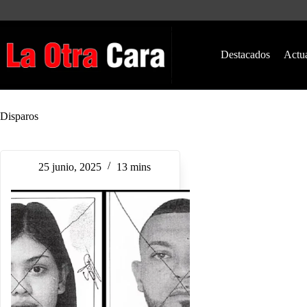
Saltar
al
contenido
Destacados
Actu
Disparos
25 junio, 2025
13 mins