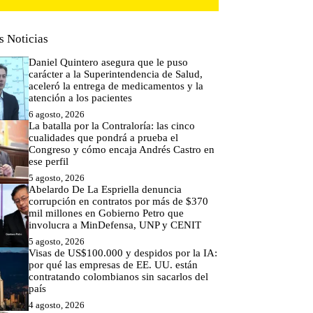
s Noticias
Daniel Quintero asegura que le puso
carácter a la Superintendencia de Salud,
aceleró la entrega de medicamentos y la
atención a los pacientes
6 agosto, 2026
La batalla por la Contraloría: las cinco
cualidades que pondrá a prueba el
Congreso y cómo encaja Andrés Castro en
ese perfil
5 agosto, 2026
Abelardo De La Espriella denuncia
corrupción en contratos por más de $370
mil millones en Gobierno Petro que
involucra a MinDefensa, UNP y CENIT
5 agosto, 2026
Visas de US$100.000 y despidos por la IA:
por qué las empresas de EE. UU. están
contratando colombianos sin sacarlos del
país
4 agosto, 2026