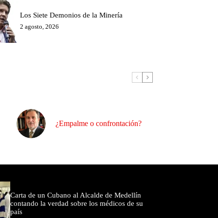
Los Siete Demonios de la Minería
2 agosto, 2026
¿Empalme o confrontación?
omentados
Carta de un Cubano al Alcalde de Medellín
contando la verdad sobre los médicos de su
país