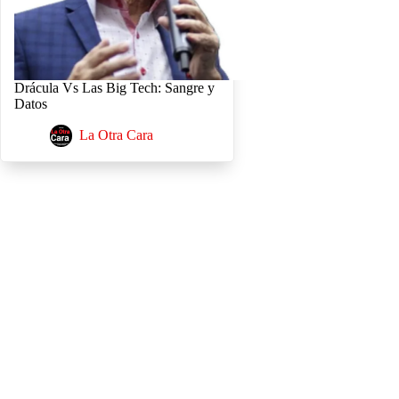
Drácula Vs Las Big Tech: Sangre y
Datos
La Otra Cara