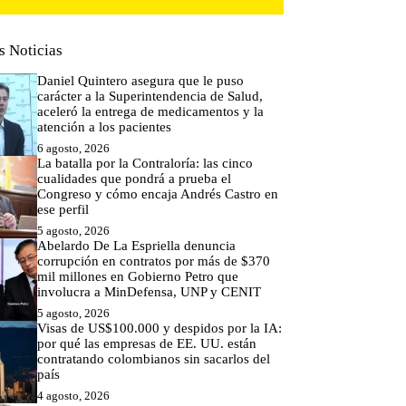
s Noticias
Daniel Quintero asegura que le puso
carácter a la Superintendencia de Salud,
aceleró la entrega de medicamentos y la
atención a los pacientes
6 agosto, 2026
La batalla por la Contraloría: las cinco
cualidades que pondrá a prueba el
Congreso y cómo encaja Andrés Castro en
ese perfil
5 agosto, 2026
Abelardo De La Espriella denuncia
corrupción en contratos por más de $370
mil millones en Gobierno Petro que
involucra a MinDefensa, UNP y CENIT
5 agosto, 2026
Visas de US$100.000 y despidos por la IA:
por qué las empresas de EE. UU. están
contratando colombianos sin sacarlos del
país
4 agosto, 2026