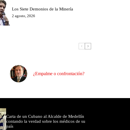
Los Siete Demonios de la Minería
2 agosto, 2026
¿Empalme o confrontación?
omentados
Carta de un Cubano al Alcalde de Medellín
contando la verdad sobre los médicos de su
país