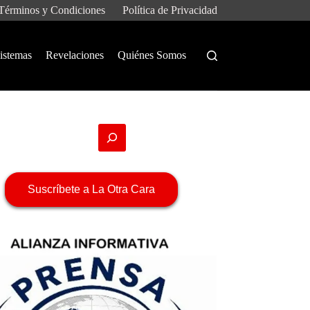
Términos y Condiciones
Política de Privacidad
istemas
Revelaciones
Quiénes Somos
Suscríbete a La Otra Cara