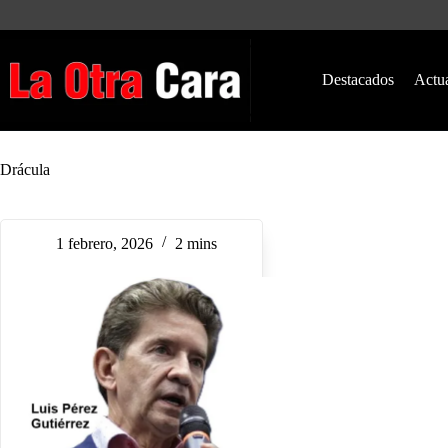
Saltar
al
contenido
Destacados
Actu
Drácula
1 febrero, 2026
2 mins