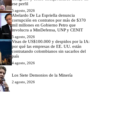
ese perfil
5 agosto, 2026
Abelardo De La Espriella denuncia
corrupción en contratos por más de $370
mil millones en Gobierno Petro que
involucra a MinDefensa, UNP y CENIT
5 agosto, 2026
Visas de US$100.000 y despidos por la IA:
por qué las empresas de EE. UU. están
contratando colombianos sin sacarlos del
país
4 agosto, 2026
Los Siete Demonios de la Minería
2 agosto, 2026