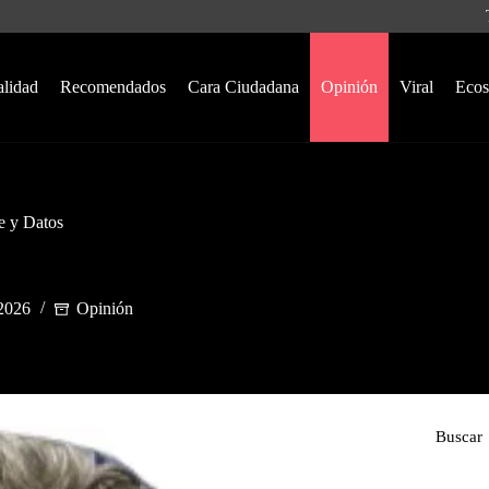
alidad
Recomendados
Cara Ciudadana
Opinión
Viral
Ecos
e y Datos
 2026
Opinión
Buscar