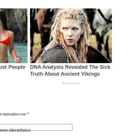
án marcados con
*
rreo electrónico