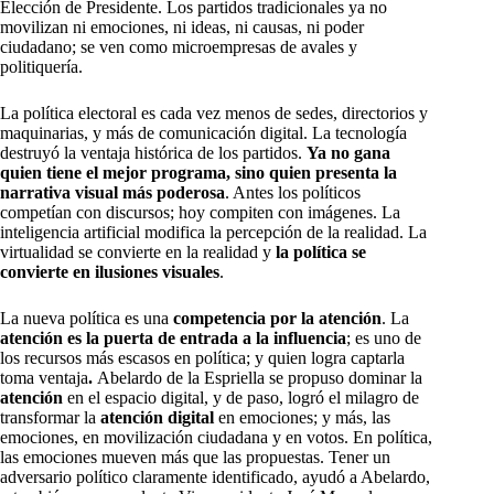
Elección de Presidente.
Los partidos tradicionales ya no
movilizan ni emociones, ni ideas, ni causas, ni poder
ciudadano; se ven como microempresas de avales y
politiquería.
La política electoral es cada vez menos de sedes, directorios y
maquinarias, y más de comunicación digital. La tecnología
destruyó la ventaja histórica de los partidos.
Ya no gana
quien tiene el mejor programa, sino quien presenta la
narrativa visual más poderosa
. Antes los políticos
competían con discursos; hoy compiten con imágenes. La
inteligencia artificial modifica la percepción de la realidad. La
virtualidad se convierte en la realidad y
la política se
convierte en ilusiones visuales
.
La nueva política es una
competencia por la atención
. La
atención
es la puerta de entrada a la influencia
; es uno de
los recursos más escasos en política; y quien logra captarla
toma ventaja
.
Abelardo de la Espriella se propuso dominar la
atención
en el espacio digital, y de paso, logró el milagro de
transformar la
atención digital
en emociones; y más, las
emociones, en movilización ciudadana y en votos. En política,
las emociones mueven más que las propuestas. Tener un
adversario político claramente identificado, ayudó a Abelardo,