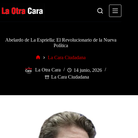
Saltar
al
contenido
Abelardo de La Espriella: El Revolucionario de la Nueva
Política
La Cara Ciudadana
Inicio
La Otra Cara
14 junio, 2026
La Cara Ciudadana