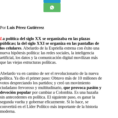
Por
Luis Pérez Gutiérrez
L
a política del siglo XX se organizaba en las plazas
públicas; la del siglo XXI se organiza en las pantallas de
los celulares
. Abelardo de la Espriella estrena con éxito una
nueva hipótesis política: las redes sociales, la inteligencia
artificial, los datos y la comunicación digital movilizan más
que las viejas estructuras políticas.
Abelardo va en camino de ser el revolucionario de la nueva
política. Ya dio el primer paso: Obtuvo más de 10 millones de
votos despreciando los partidos; y creó un movimiento
ciudadano fervoroso y multitudinario,
que provoca pasión y
devoción popular
por cambiar a Colombia. Es una hazaña
sin antecedentes en política. El siguiente paso, es ganar la
segunda vuelta y gobernar eficazmente. Si lo hace, se
convertirá en el Líder Político más importante de la historia
moderna.