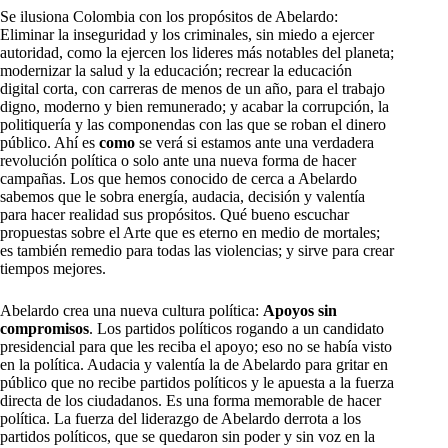
Se ilusiona Colombia con los propósitos de Abelardo:
Eliminar la inseguridad y los criminales, sin miedo a ejercer
autoridad, como la ejercen los lideres más notables del planeta;
modernizar la salud y la educación; recrear la educación
digital corta, con carreras de menos de un año, para el trabajo
digno, moderno y bien remunerado; y acabar la corrupción, la
politiquería y las componendas con las que se roban el dinero
público. Ahí es
como
se verá si estamos ante una verdadera
revolución política o solo ante una nueva forma de hacer
campañas. Los que hemos conocido de cerca a Abelardo
sabemos que le sobra energía, audacia, decisión y valentía
para hacer realidad sus propósitos. Qué bueno escuchar
propuestas sobre el Arte que es eterno en medio de mortales;
es también remedio para todas las violencias; y sirve para crear
tiempos mejores.
Abelardo crea una nueva cultura política:
Apoyos sin
compromisos
. Los partidos políticos rogando a un candidato
presidencial para que les reciba el apoyo; eso no se había visto
en la política. Audacia y valentía la de Abelardo para gritar en
público que no recibe partidos políticos y le apuesta a la fuerza
directa de los ciudadanos. Es una forma memorable de hacer
política. La fuerza del liderazgo de Abelardo derrota a los
partidos políticos, que se quedaron sin poder y sin voz en la