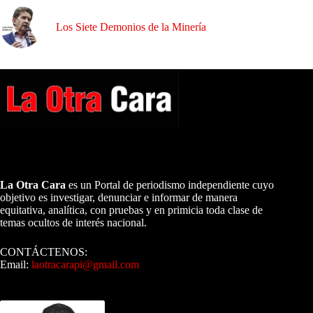
Los Siete Demonios de la Minería
A NUESTROS LECTORES…
La Otra Cara
es un Portal de periodismo independiente cuyo
objetivo es investigar, denunciar e informar de manera
equitativa, analítica, con pruebas y en primicia toda clase de
temas ocultos de interés nacional.
CONTÁCTENOS:
Email:
laotracarapi@gmail.com
Dirigida por Sixto Alfredo Pinto