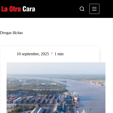
Saltar
al
contenido
Drogas ilícitas
10 septiembre, 2025
1 min