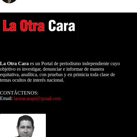
A NUESTROS LECTORES…
La Otra Cara
es un Portal de periodismo independiente cuyo
objetivo es investigar, denunciar e informar de manera
equitativa, analítica, con pruebas y en primicia toda clase de
temas ocultos de interés nacional.
CONTÁCTENOS:
Email:
laotracarapi@gmail.com
Dirigida por Sixto Alfredo Pinto