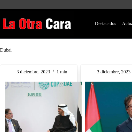
Saltar
al
contenido
Destacados
Actu
Dubai
3 diciembre, 2023
1 min
3 diciembre, 2023