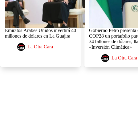
Emiratos Árabes Unidos invertirá 40
Gobierno Petro presenta 
millones de dólares en La Guajira
COP28 un portafolio par
34 billones de dólares, l
La Otra Cara
«Inversión Climática»
La Otra Cara