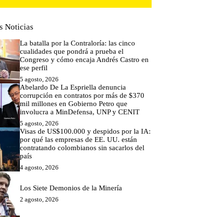
s Noticias
La batalla por la Contraloría: las cinco
cualidades que pondrá a prueba el
Congreso y cómo encaja Andrés Castro en
ese perfil
5 agosto, 2026
Abelardo De La Espriella denuncia
corrupción en contratos por más de $370
mil millones en Gobierno Petro que
involucra a MinDefensa, UNP y CENIT
5 agosto, 2026
Visas de US$100.000 y despidos por la IA:
por qué las empresas de EE. UU. están
contratando colombianos sin sacarlos del
país
4 agosto, 2026
Los Siete Demonios de la Minería
2 agosto, 2026