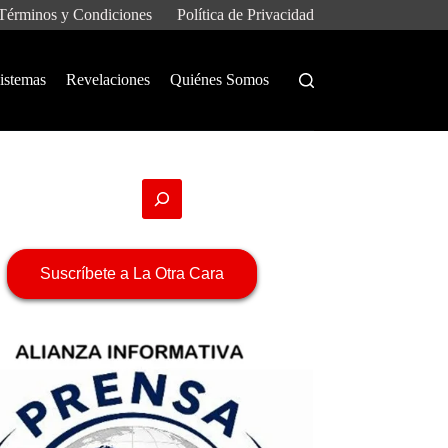
Términos y Condiciones
Política de Privacidad
istemas
Revelaciones
Quiénes Somos
Suscríbete a La Otra Cara