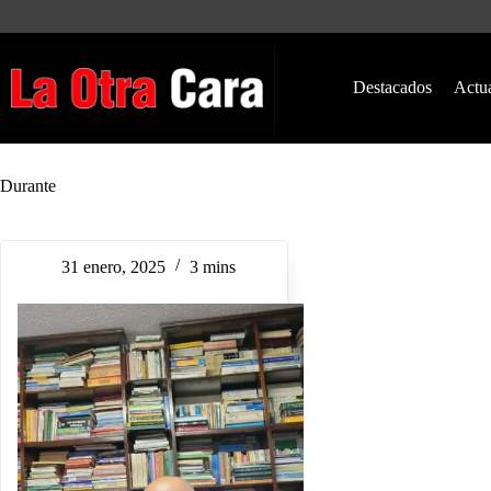
Saltar
al
contenido
Destacados
Actu
Durante
31 enero, 2025
3 mins