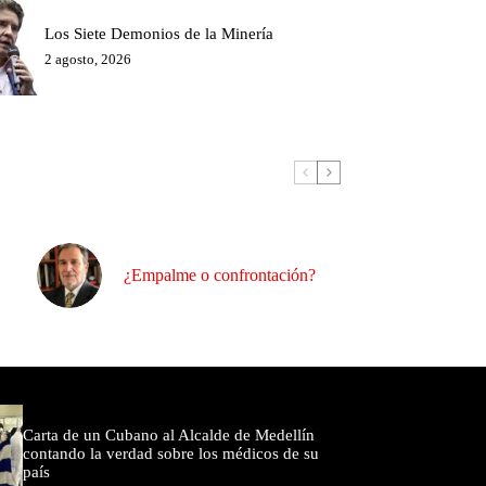
Los Siete Demonios de la Minería
2 agosto, 2026
¿Empalme o confrontación?
omentados
Carta de un Cubano al Alcalde de Medellín
contando la verdad sobre los médicos de su
país