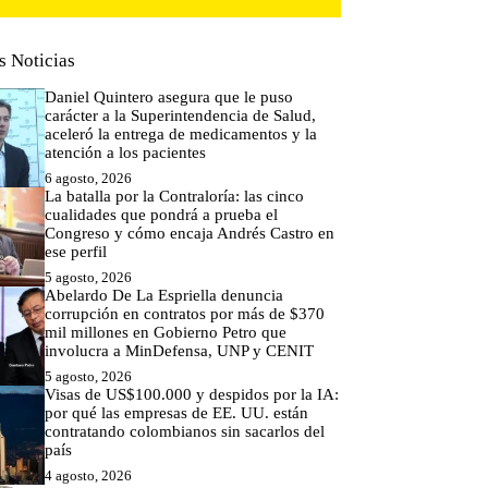
s Noticias
Daniel Quintero asegura que le puso
carácter a la Superintendencia de Salud,
aceleró la entrega de medicamentos y la
atención a los pacientes
6 agosto, 2026
La batalla por la Contraloría: las cinco
cualidades que pondrá a prueba el
Congreso y cómo encaja Andrés Castro en
ese perfil
5 agosto, 2026
Abelardo De La Espriella denuncia
corrupción en contratos por más de $370
mil millones en Gobierno Petro que
involucra a MinDefensa, UNP y CENIT
5 agosto, 2026
Visas de US$100.000 y despidos por la IA:
por qué las empresas de EE. UU. están
contratando colombianos sin sacarlos del
país
4 agosto, 2026