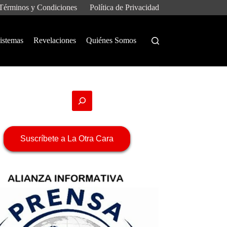
Términos y Condiciones
Política de Privacidad
istemas
Revelaciones
Quiénes Somos
Suscríbete a La Otra Cara