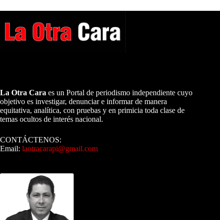
A NUESTROS LECTORES…
La Otra Cara
es un Portal de periodismo independiente cuyo
objetivo es investigar, denunciar e informar de manera
equitativa, analítica, con pruebas y en primicia toda clase de
temas ocultos de interés nacional.
CONTÁCTENOS:
Email:
laotracarapi@gmail.com
Dirigida por Sixto Alfredo Pinto