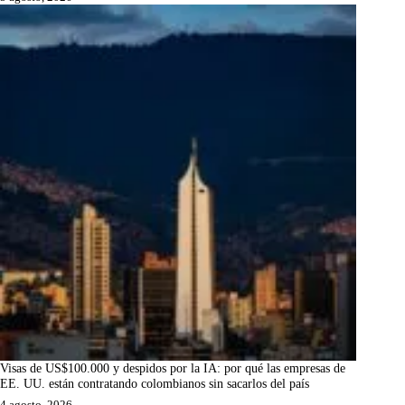
Visas de US$100.000 y despidos por la IA: por qué las empresas de
EE. UU. están contratando colombianos sin sacarlos del país
4 agosto, 2026