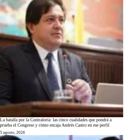
La batalla por la Contraloría: las cinco cualidades que pondrá a
prueba el Congreso y cómo encaja Andrés Castro en ese perfil
5 agosto, 2026