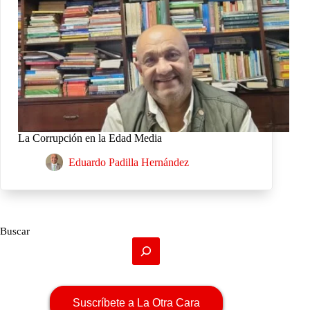
La Corrupción en la Edad Media
Eduardo Padilla Hernández
Buscar
Suscríbete a La Otra Cara