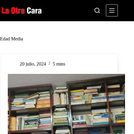
Saltar
al
contenido
Edad Media
20 julio, 2024
5 mins