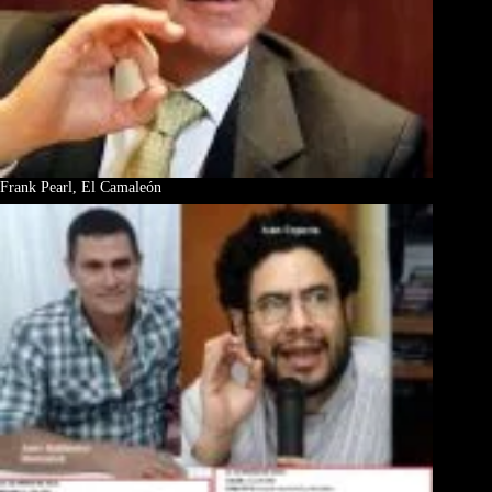
Frank Pearl, El Camaleón