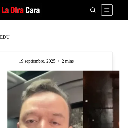
Saltar
al
contenido
EDU
19 septiembre, 2025
2 mins