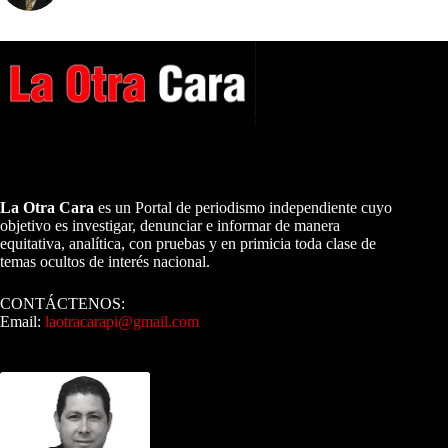
A NUESTROS LECTORES…
La Otra Cara
es un Portal de periodismo independiente cuyo
objetivo es investigar, denunciar e informar de manera
equitativa, analítica, con pruebas y en primicia toda clase de
temas ocultos de interés nacional.
CONTÁCTENOS:
Email:
laotracarapi@gmail.com
Dirigida por Sixto Alfredo Pinto