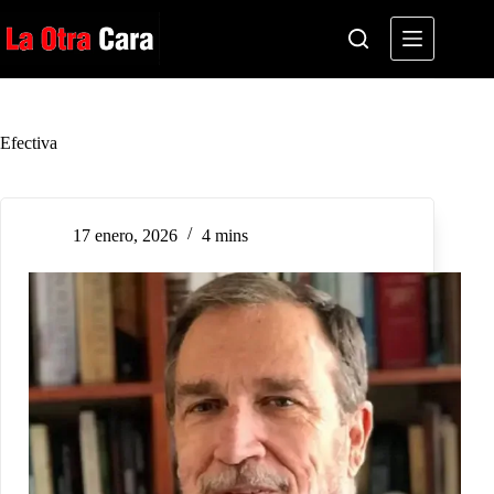
Saltar
al
contenido
Efectiva
17 enero, 2026
4 mins