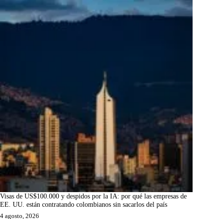
Visas de US$100.000 y despidos por la IA: por qué las empresas de
EE. UU. están contratando colombianos sin sacarlos del país
4 agosto, 2026