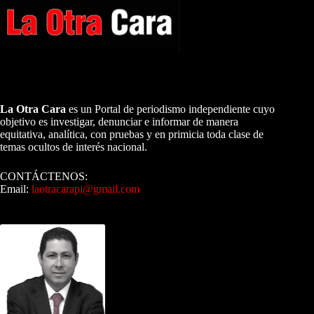
A NUESTROS LECTORES…
La Otra Cara
es un Portal de periodismo independiente cuyo
objetivo es investigar, denunciar e informar de manera
equitativa, analítica, con pruebas y en primicia toda clase de
temas ocultos de interés nacional.
CONTÁCTENOS:
Email:
laotracarapi@gmail.com
Dirigida por Sixto Alfredo Pinto