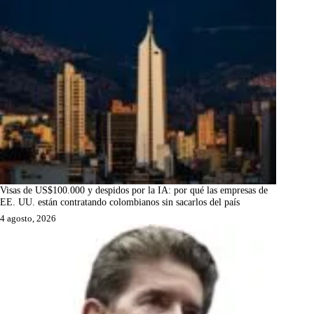
Visas de US$100.000 y despidos por la IA: por qué las empresas de
EE. UU. están contratando colombianos sin sacarlos del país
4 agosto, 2026