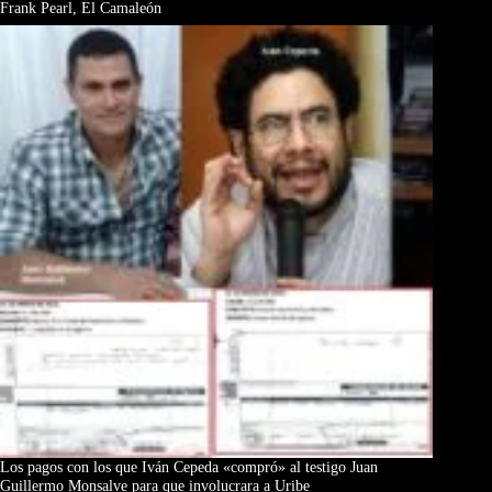
Frank Pearl, El Camaleón
Los pagos con los que Iván Cepeda «compró» al testigo Juan
Guillermo Monsalve para que involucrara a Uribe