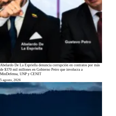
Abelardo De La Espriella denuncia corrupción en contratos por más
de $370 mil millones en Gobierno Petro que involucra a
MinDefensa, UNP y CENIT
5 agosto, 2026