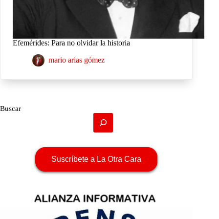
Efemérides: Para no olvidar la historia
mario arias gómez
Buscar
Suscríbete a La Otra Cara