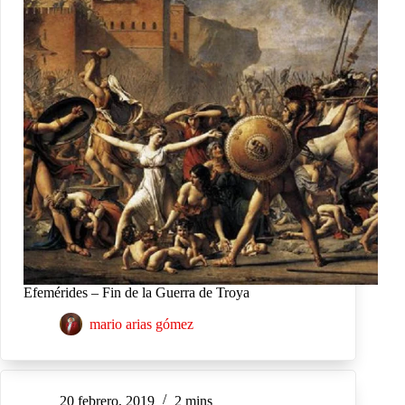
Efemérides – Fin de la Guerra de Troya
mario arias gómez
20 febrero, 2019
2 mins