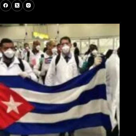
Los Más Comentados