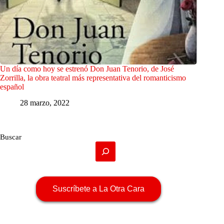
Un día como hoy se estrenó Don Juan Tenorio, de José
Zorrilla, la obra teatral más representativa del romanticismo
español
28 marzo, 2022
Buscar
Suscríbete a La Otra Cara