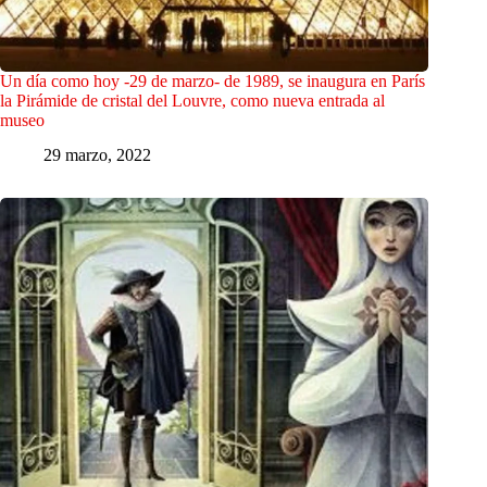
Un día como hoy -29 de marzo- de 1989, se inaugura en París
la Pirámide de cristal del Louvre, como nueva entrada al
museo
29 marzo, 2022