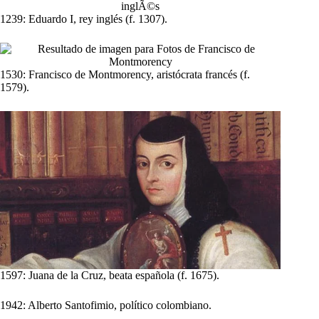
1239: Eduardo I, rey inglés (f. 1307).
1530: Francisco de Montmorency, aristócrata francés (f.
1579).
1597: Juana de la Cruz, beata española (f. 1675).
1942: Alberto Santofimio, político colombiano.