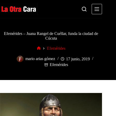
Saltar
al
contenido
Efemérides – Juana Rangel de Cuéllar, funda la ciudad de
Cúcuta
Efemérides
Inicio
mario arias gómez
17 junio, 2019
Efemérides