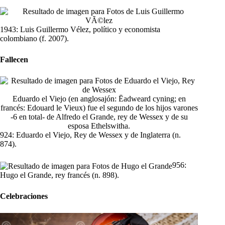
1943: Luis Guillermo Vélez, político y economista
colombiano (f. 2007).
Fallecen
Eduardo el Viejo (en anglosajón: Ēadweard cyning; en
francés: Edouard le Vieux) fue el segundo de los hijos varones
-6 en total- de Alfredo el Grande, rey de Wessex y de su
esposa Ethelswitha.
924: Eduardo el Viejo, Rey de Wessex y de Inglaterra (n.
874).
956:
Hugo el Grande, rey francés (n. 898).
Celebraciones