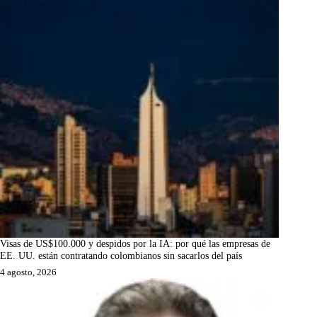
Visas de US$100.000 y despidos por la IA: por qué las empresas de
EE. UU. están contratando colombianos sin sacarlos del país
4 agosto, 2026