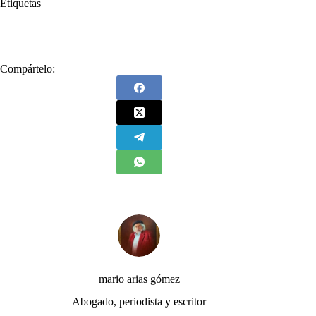
Etiquetas
#
Efemérides
#
Mario Arias Gómez
Compártelo:
mario arias gómez
Abogado, periodista y escritor