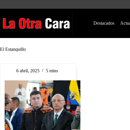
Saltar
al
contenido
Destacados
Actu
El Estanquillo
6 abril, 2025
5 mins