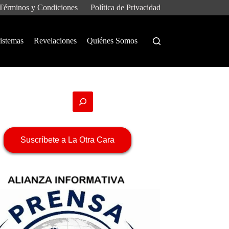
Términos y Condiciones
Política de Privacidad
istemas
Revelaciones
Quiénes Somos
Suscríbete a La Otra Cara