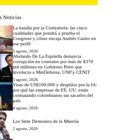
s Noticias
La batalla por la Contraloría: las cinco
cualidades que pondrá a prueba el
Congreso y cómo encaja Andrés Castro en
ese perfil
5 agosto, 2026
Abelardo De La Espriella denuncia
corrupción en contratos por más de $370
mil millones en Gobierno Petro que
involucra a MinDefensa, UNP y CENIT
5 agosto, 2026
Visas de US$100.000 y despidos por la IA:
por qué las empresas de EE. UU. están
contratando colombianos sin sacarlos del
país
4 agosto, 2026
Los Siete Demonios de la Minería
2 agosto, 2026