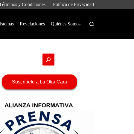
Términos y Condiciones
Política de Privacidad
istemas
Revelaciones
Quiénes Somos
Suscríbete a La Otra Cara