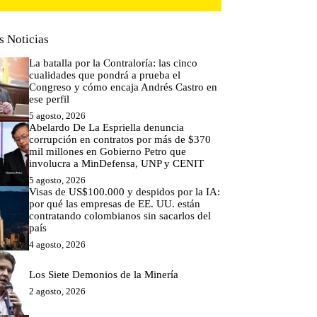
s Noticias
La batalla por la Contraloría: las cinco
cualidades que pondrá a prueba el
Congreso y cómo encaja Andrés Castro en
ese perfil
5 agosto, 2026
Abelardo De La Espriella denuncia
corrupción en contratos por más de $370
mil millones en Gobierno Petro que
involucra a MinDefensa, UNP y CENIT
5 agosto, 2026
Visas de US$100.000 y despidos por la IA:
por qué las empresas de EE. UU. están
contratando colombianos sin sacarlos del
país
4 agosto, 2026
Los Siete Demonios de la Minería
2 agosto, 2026