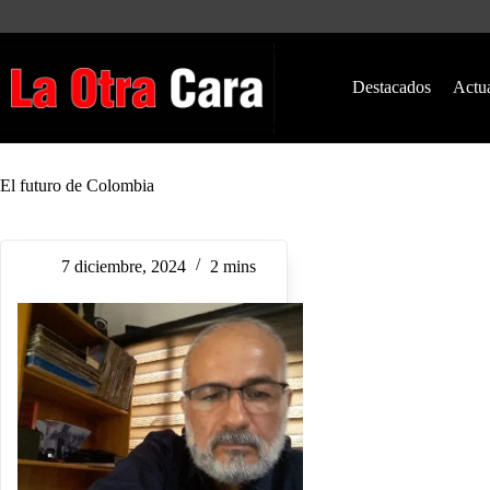
Saltar
al
contenido
Destacados
Actu
El futuro de Colombia
7 diciembre, 2024
2 mins