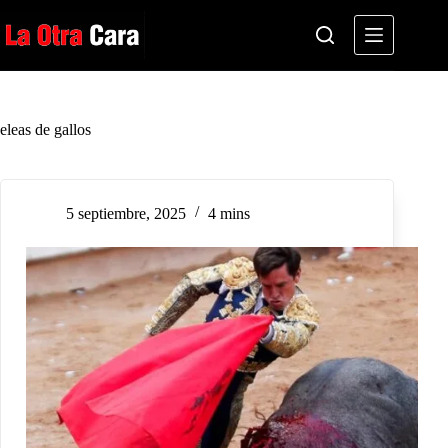
Saltar
al
contenido
eleas de gallos
5 septiembre, 2025
4 mins