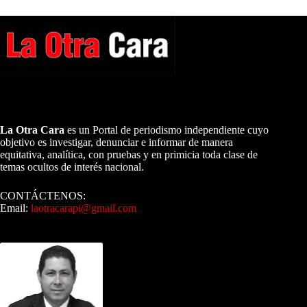
A NUESTROS LECTORES…
La Otra Cara
es un Portal de periodismo independiente cuyo
objetivo es investigar, denunciar e informar de manera
equitativa, analítica, con pruebas y en primicia toda clase de
temas ocultos de interés nacional.
CONTÁCTENOS:
Email:
laotracarapi@gmail.com
Dirigida por Sixto Alfredo Pinto