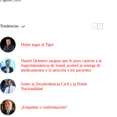
2 agosto, 2026
Tendencias
Dejen jugar al Tigre
Daniel Quintero asegura que le puso carácter a la
Superintendencia de Salud, aceleró la entrega de
medicamentos y la atención a los pacientes
Sobre la Desobediencia Civil y la Doble
Nacionalidad
¿Empalme o confrontación?