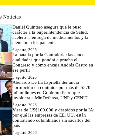
s Noticias
Daniel Quintero asegura que le puso
carácter a la Superintendencia de Salud,
aceleró la entrega de medicamentos y la
atención a los pacientes
6 agosto, 2026
La batalla por la Contraloría: las cinco
cualidades que pondrá a prueba el
Congreso y cómo encaja Andrés Castro en
ese perfil
5 agosto, 2026
Abelardo De La Espriella denuncia
corrupción en contratos por más de $370
mil millones en Gobierno Petro que
involucra a MinDefensa, UNP y CENIT
5 agosto, 2026
Visas de US$100.000 y despidos por la IA:
por qué las empresas de EE. UU. están
contratando colombianos sin sacarlos del
país
4 agosto, 2026