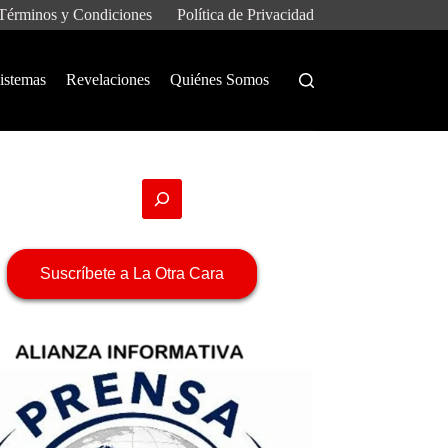
Términos y Condiciones
Política de Privacidad
istemas
Revelaciones
Quiénes Somos
Suscríbete a La Otra Cara