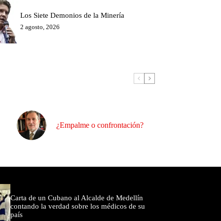
Los Siete Demonios de la Minería
2 agosto, 2026
¿Empalme o confrontación?
omentados
Carta de un Cubano al Alcalde de Medellín
contando la verdad sobre los médicos de su
país