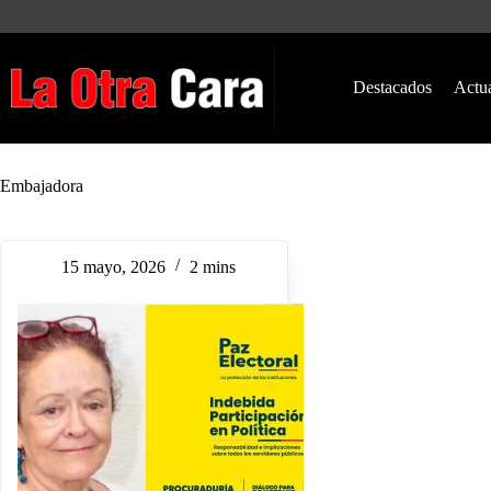
Saltar
al
contenido
Destacados
Actu
Embajadora
15 mayo, 2026
2 mins