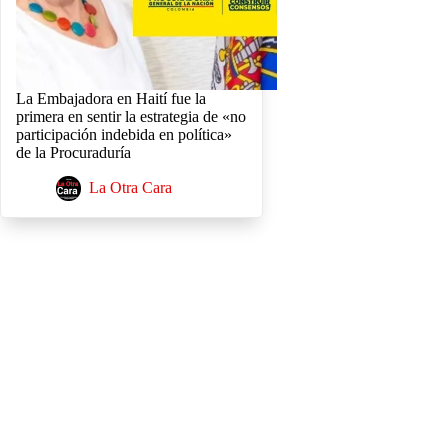
La Embajadora en Haití fue la
primera en sentir la estrategia de «no
participación indebida en política»
de la Procuraduría
La Otra Cara