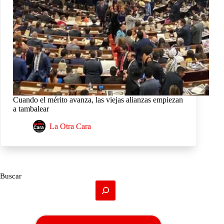
Cuando el mérito avanza, las viejas alianzas empiezan
a tambalear
La Otra Cara
Buscar