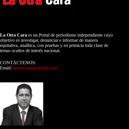
A NUESTROS LECTORES…
La Otra Cara
es un Portal de periodismo independiente cuyo
objetivo es investigar, denunciar e informar de manera
equitativa, analítica, con pruebas y en primicia toda clase de
temas ocultos de interés nacional.
CONTÁCTENOS:
Email:
laotracarapi@gmail.com
Dirigida por Sixto Alfredo Pinto