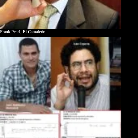
Frank Pearl, El Camaleón