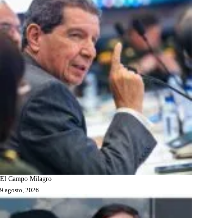
El Campo Milagro
9 agosto, 2026