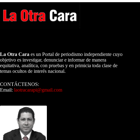
A NUESTROS LECTORES…
La Otra Cara
es un Portal de periodismo independiente cuyo
objetivo es investigar, denunciar e informar de manera
equitativa, analítica, con pruebas y en primicia toda clase de
temas ocultos de interés nacional.
CONTÁCTENOS:
Email:
laotracarapi@gmail.com
Dirigida por Sixto Alfredo Pinto