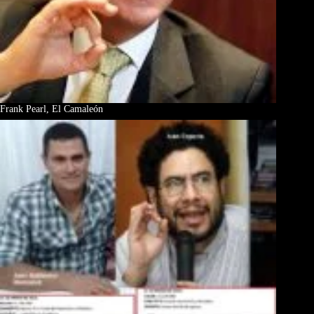
Frank Pearl, El Camaleón