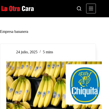
Saltar
al
contenido
Empresa bananera
24 julio, 2025
5 mins