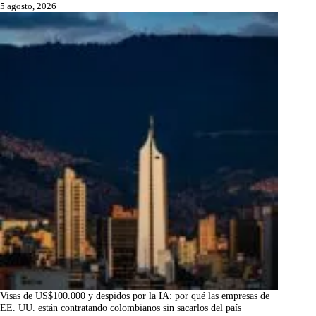
5 agosto, 2026
Visas de US$100.000 y despidos por la IA: por qué las empresas de
EE. UU. están contratando colombianos sin sacarlos del país