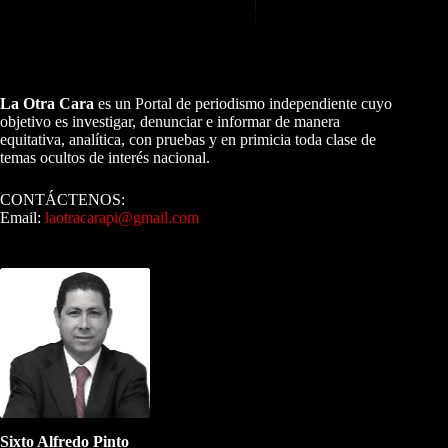
A NUESTROS LECTORES…
La Otra Cara
es un Portal de periodismo independiente cuyo
objetivo es investigar, denunciar e informar de manera
equitativa, analítica, con pruebas y en primicia toda clase de
temas ocultos de interés nacional.
CONTÁCTENOS:
Email:
laotracarapi@gmail.com
Dirigida por Sixto Alfredo Pinto
Sixto Alfredo Pinto