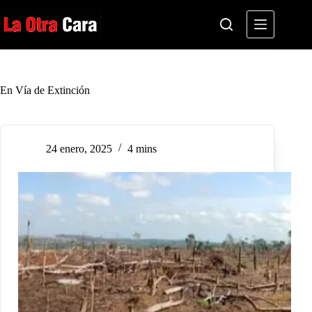
Saltar
al
contenido
En Vía de Extinción
24 enero, 2025
4 mins