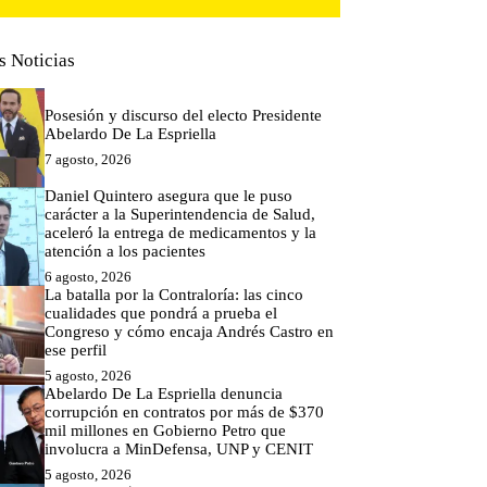
s Noticias
Posesión y discurso del electo Presidente
Abelardo De La Espriella
7 agosto, 2026
Daniel Quintero asegura que le puso
carácter a la Superintendencia de Salud,
aceleró la entrega de medicamentos y la
atención a los pacientes
6 agosto, 2026
La batalla por la Contraloría: las cinco
cualidades que pondrá a prueba el
Congreso y cómo encaja Andrés Castro en
ese perfil
5 agosto, 2026
Abelardo De La Espriella denuncia
corrupción en contratos por más de $370
mil millones en Gobierno Petro que
involucra a MinDefensa, UNP y CENIT
5 agosto, 2026