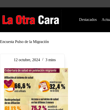
Saltar
al
contenido
Destacados
Actu
Encuesta Pulso de la Migración
12 octubre, 2024
3 mins