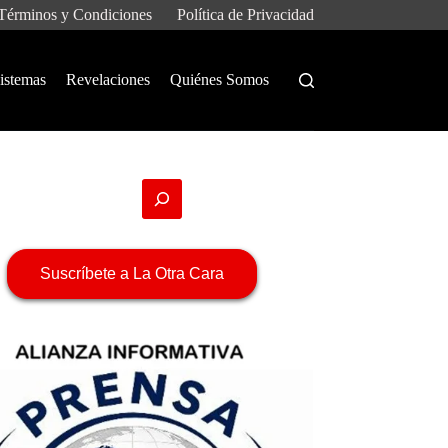
Términos y Condiciones
Política de Privacidad
istemas
Revelaciones
Quiénes Somos
Suscríbete a La Otra Cara