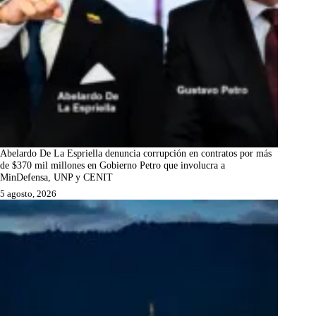
Abelardo De La Espriella denuncia corrupción en contratos por más
de $370 mil millones en Gobierno Petro que involucra a
MinDefensa, UNP y CENIT
5 agosto, 2026