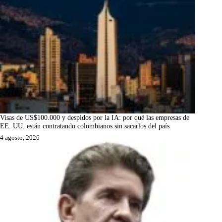
Visas de US$100.000 y despidos por la IA: por qué las empresas de
EE. UU. están contratando colombianos sin sacarlos del país
4 agosto, 2026