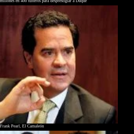
millones en 400 tuiteros para desprestigiar a Duque
Frank Pearl, El Camaleón