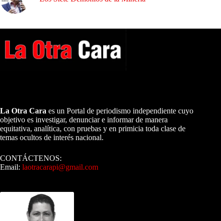
A NUESTROS LECTORES…
La Otra Cara
es un Portal de periodismo independiente cuyo
objetivo es investigar, denunciar e informar de manera
equitativa, analítica, con pruebas y en primicia toda clase de
temas ocultos de interés nacional.
CONTÁCTENOS:
Email:
laotracarapi@gmail.com
Dirigida por Sixto Alfredo Pinto