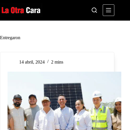
Saltar
al
contenido
Entregaron
14 abril, 2024
2 mins