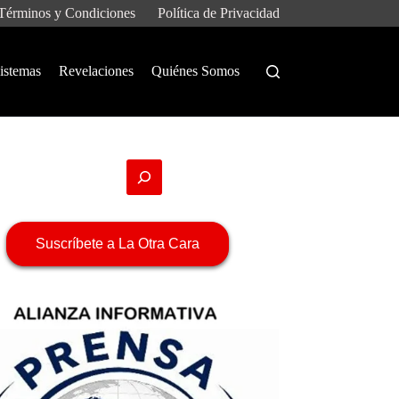
Términos y Condiciones
Política de Privacidad
istemas
Revelaciones
Quiénes Somos
Suscríbete a La Otra Cara