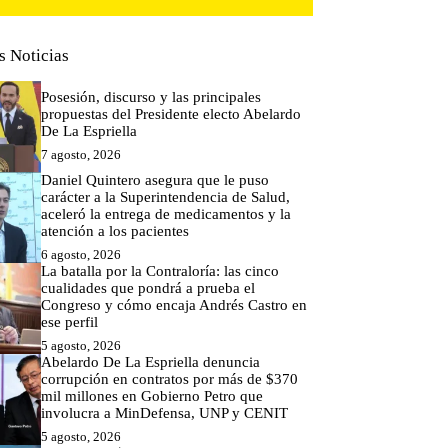
s Noticias
Posesión, discurso y las principales
propuestas del Presidente electo Abelardo
De La Espriella
7 agosto, 2026
Daniel Quintero asegura que le puso
carácter a la Superintendencia de Salud,
aceleró la entrega de medicamentos y la
atención a los pacientes
6 agosto, 2026
La batalla por la Contraloría: las cinco
cualidades que pondrá a prueba el
Congreso y cómo encaja Andrés Castro en
ese perfil
5 agosto, 2026
Abelardo De La Espriella denuncia
corrupción en contratos por más de $370
mil millones en Gobierno Petro que
involucra a MinDefensa, UNP y CENIT
5 agosto, 2026