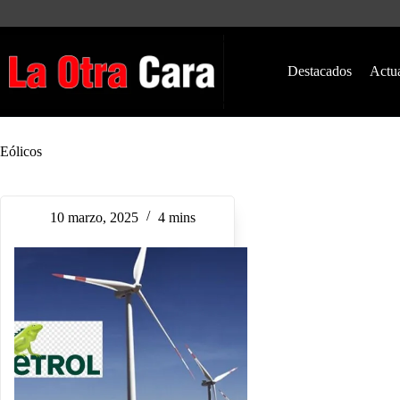
Saltar
al
contenido
Destacados
Actu
Eólicos
10 marzo, 2025
4 mins