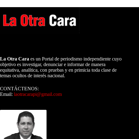
A NUESTROS LECTORES…
La Otra Cara
es un Portal de periodismo independiente cuyo
objetivo es investigar, denunciar e informar de manera
equitativa, analítica, con pruebas y en primicia toda clase de
temas ocultos de interés nacional.
CONTÁCTENOS:
Email:
laotracarapi@gmail.com
Dirigida por Sixto Alfredo Pinto