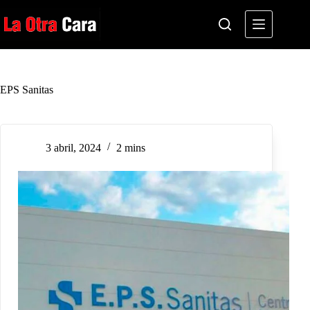
Saltar
al
contenido
EPS Sanitas
3 abril, 2024
2 mins