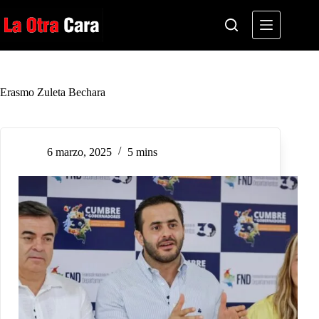
Saltar
al
contenido
Erasmo Zuleta Bechara
6 marzo, 2025
5 mins