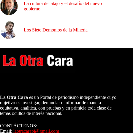
La cultura del atajo y el desafío del nuevo
gobierno
Los Siete Demonios de la Minería
A NUESTROS LECTORES…
La Otra Cara
es un Portal de periodismo independiente cuyo
objetivo es investigar, denunciar e informar de manera
equitativa, analítica, con pruebas y en primicia toda clase de
temas ocultos de interés nacional.
CONTÁCTENOS:
Email:
laotracarapi@gmail.com