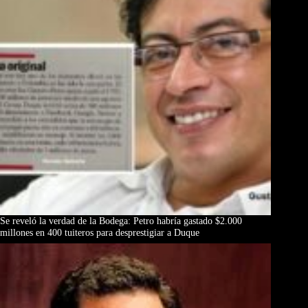
Se reveló la verdad de la Bodega: Petro habría gastado $2.000
millones en 400 tuiteros para desprestigiar a Duque