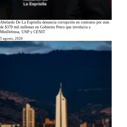
Abelardo De La Espriella denuncia corrupción en contratos por más
de $370 mil millones en Gobierno Petro que involucra a
MinDefensa, UNP y CENIT
5 agosto, 2026