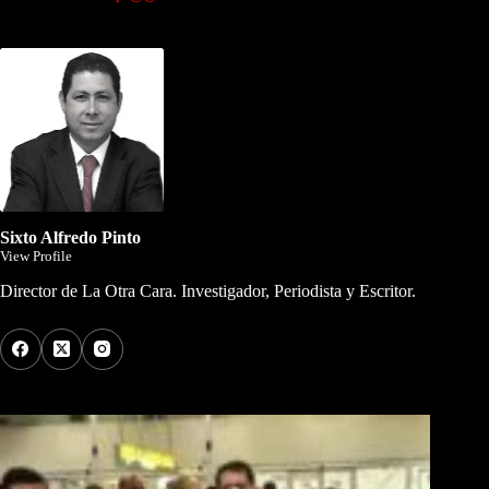
Dirigida por Sixto Alfredo Pinto
Sixto Alfredo Pinto
View Profile
Director de La Otra Cara. Investigador, Periodista y Escritor.
Los Más Comentados