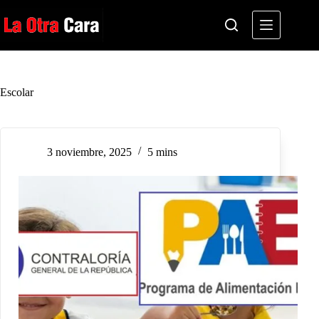
Saltar
al
contenido
Escolar
3 noviembre, 2025
5 mins