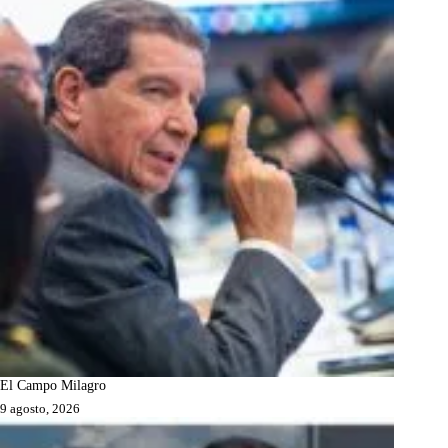
El Campo Milagro
9 agosto, 2026