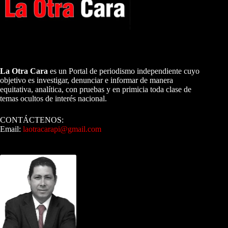
A NUESTROS LECTORES…
La Otra Cara
es un Portal de periodismo independiente cuyo
objetivo es investigar, denunciar e informar de manera
equitativa, analítica, con pruebas y en primicia toda clase de
temas ocultos de interés nacional.
CONTÁCTENOS:
Email:
laotracarapi@gmail.com
Dirigida por Sixto Alfredo Pinto