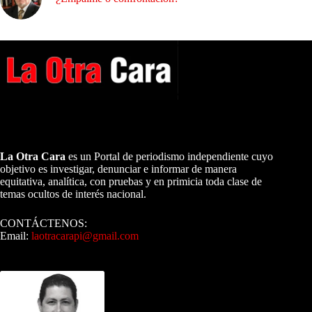
A NUESTROS LECTORES…
La Otra Cara
es un Portal de periodismo independiente cuyo
objetivo es investigar, denunciar e informar de manera
equitativa, analítica, con pruebas y en primicia toda clase de
temas ocultos de interés nacional.
CONTÁCTENOS:
Email:
laotracarapi@gmail.com
Dirigida por Sixto Alfredo Pinto