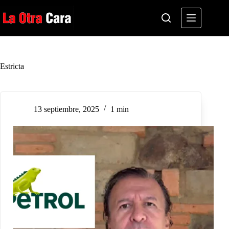
Saltar
al
contenido
Estricta
13 septiembre, 2025
1 min