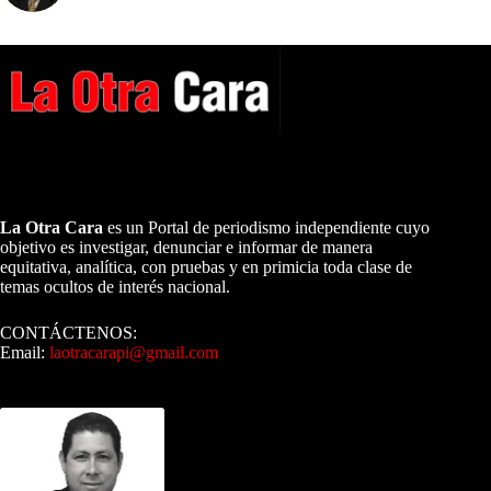
A NUESTROS LECTORES…
La Otra Cara
es un Portal de periodismo independiente cuyo
objetivo es investigar, denunciar e informar de manera
equitativa, analítica, con pruebas y en primicia toda clase de
temas ocultos de interés nacional.
CONTÁCTENOS:
Email:
laotracarapi@gmail.com
Dirigida por Sixto Alfredo Pinto