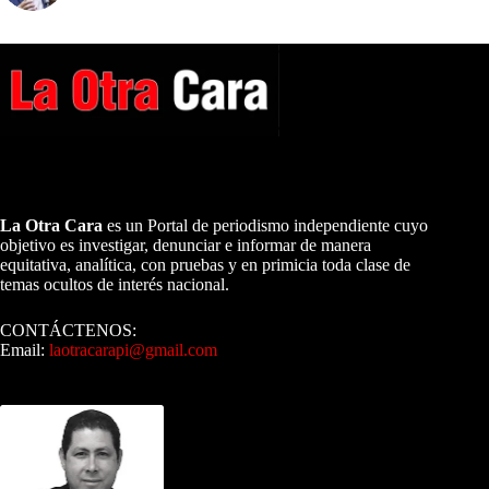
A NUESTROS LECTORES…
La Otra Cara
es un Portal de periodismo independiente cuyo
objetivo es investigar, denunciar e informar de manera
equitativa, analítica, con pruebas y en primicia toda clase de
temas ocultos de interés nacional.
CONTÁCTENOS:
Email:
laotracarapi@gmail.com
Dirigida por Sixto Alfredo Pinto