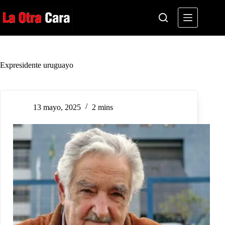
Saltar
al
contenido
Expresidente uruguayo
13 mayo, 2025
2 mins