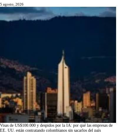
5 agosto, 2026
Visas de US$100.000 y despidos por la IA: por qué las empresas de
EE. UU. están contratando colombianos sin sacarlos del país