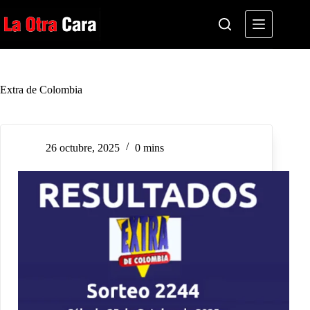
Saltar
al
contenido
Extra de Colombia
26 octubre, 2025
0 mins