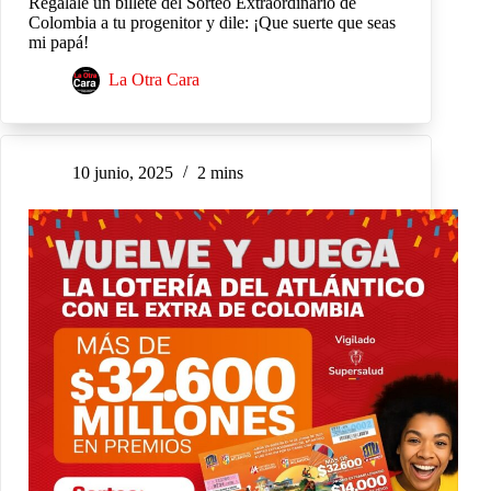
Regálale un billete del Sorteo Extraordinario de
Colombia a tu progenitor y dile: ¡Que suerte que seas
mi papá!
La Otra Cara
10 junio, 2025
2 mins