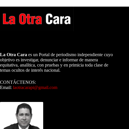
A NUESTROS LECTORES…
La Otra Cara
es un Portal de periodismo independiente cuyo
objetivo es investigar, denunciar e informar de manera
equitativa, analítica, con pruebas y en primicia toda clase de
temas ocultos de interés nacional.
CONTÁCTENOS:
Email:
laotracarapi@gmail.com
Dirigida por Sixto Alfredo Pinto