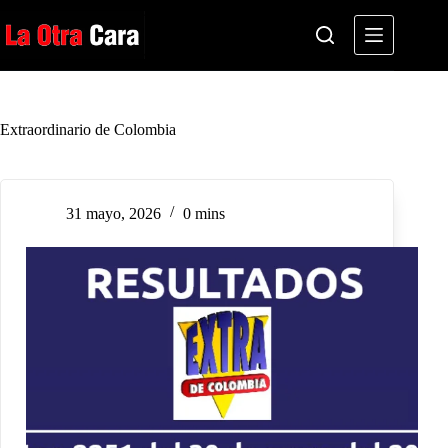
Saltar
al
contenido
Extraordinario de Colombia
31 mayo, 2026
0 mins