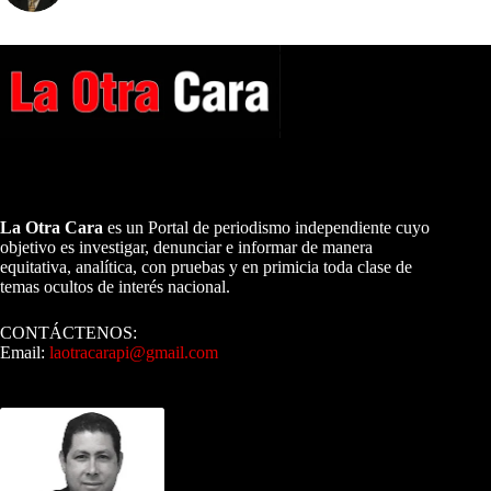
A NUESTROS LECTORES…
La Otra Cara
es un Portal de periodismo independiente cuyo
objetivo es investigar, denunciar e informar de manera
equitativa, analítica, con pruebas y en primicia toda clase de
temas ocultos de interés nacional.
CONTÁCTENOS:
Email:
laotracarapi@gmail.com
Dirigida por Sixto Alfredo Pinto