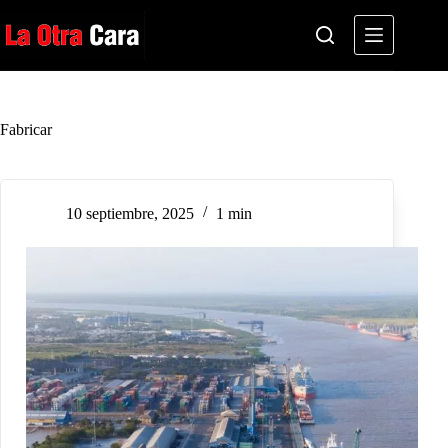
Saltar
al
contenido
Fabricar
10 septiembre, 2025
1 min