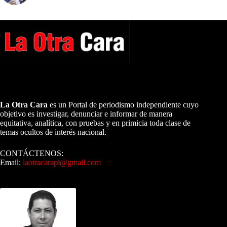
A NUESTROS LECTORES…
La Otra Cara
es un Portal de periodismo independiente cuyo
objetivo es investigar, denunciar e informar de manera
equitativa, analítica, con pruebas y en primicia toda clase de
temas ocultos de interés nacional.
CONTÁCTENOS:
Email:
laotracarapi@gmail.com
Dirigida por Sixto Alfredo Pinto