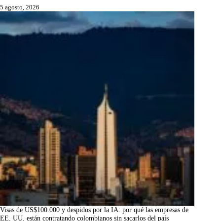
5 agosto, 2026
Visas de US$100.000 y despidos por la IA: por qué las empresas de
EE. UU. están contratando colombianos sin sacarlos del país