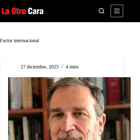
Saltar
al
contenido
Factor internacional
27 diciembre, 2025
4 mins